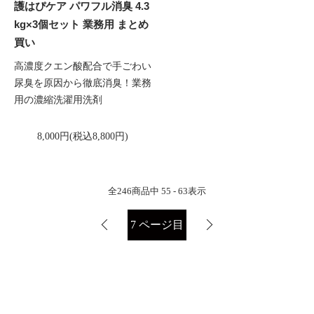
護はぴケア パワフル消臭 4.3
kg×3個セット 業務用 まとめ
買い
高濃度クエン酸配合で手ごわい
尿臭を原因から徹底消臭！業務
用の濃縮洗濯用洗剤
8,000円(税込8,800円)
全
246
商品中
55 - 63
表示
7
ページ目