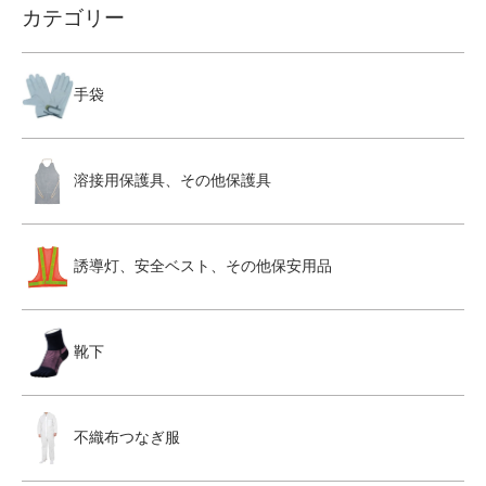
カテゴリー
手袋
溶接用保護具、その他保護具
誘導灯、安全ベスト、その他保安用品
靴下
不織布つなぎ服