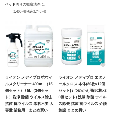
ベッド周りの徹底洗浄に。
3,400円(税込3,740円)
ライオン メディプロ 抗ウイ
ライオン メディプロ エタノ
ルスクリーナー 400ｍL（15
ールクロス 本体(80枚×12個
個セット） / 5L（3個セッ
セット) / つめかえ用(80枚×2
ト）洗浄 除菌 ウイルス除去
0個セット) 洗浄 除菌 ウイル
抗菌 抗ウイルス 希釈不要 大
ス除去 抗菌 抗ウイルス 介護
容量 業務用 まとめ買い
施設 まとめ買い