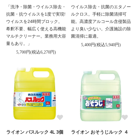
「洗浄・除菌・ウイルス除去・
ウイルス除去・抗菌のエタノー
抗菌・抗ウイルスを1度で実現!
ルクロス。手軽に除菌清掃可
ウイルスを24時間ブロック。
能。高濃度アルコール含侵製品
希釈不要、幅広く使える高機能
より臭い少ない。介護施設の除
マルチクリーナー。業務用大容
菌清掃に最適。
量もあり。」
5,400円(税込5,940円)
5,700円(税込6,270円)
ライオン バスルック 4L 3個
ライオン おそうじルック ４