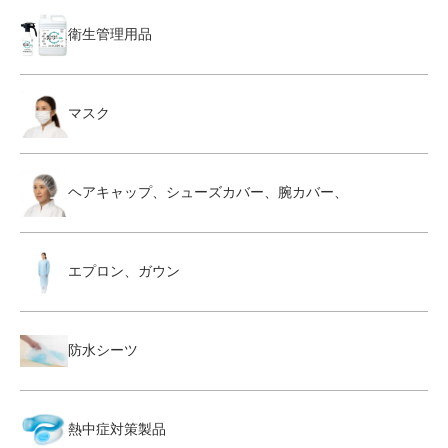
衛生管理用品
マスク
ヘアキャップ、シューズカバー、腕カバー、
エプロン、ガウン
防水シーツ
熱中症対策製品