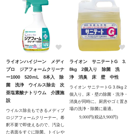
ライオンハイジーン メディ
ライオン サニテートG 3.
プロ ジアフォームクリーナ
8kg 2個入り 除菌 洗
ー1000 520ｍL 8本入 除
浄 消臭 床 壁 中性
菌 洗浄 ウイルス除去 次
ライオン サニテートG 3.8kg 2
亜塩素酸ナトリウム 介護施
個入り。床・壁の除菌・洗浄・
設
消臭が同時に。厨房やゴミ置き
場の洗浄・除菌に最適。
ウイルス除去もできるメディプ
9,000円(税込9,900円)
ロジアフォームクリーナー。希
釈不要で即使えるので、汚染し
た表面をすぐに除菌。トイレや