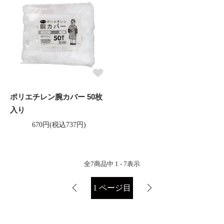
ポリエチレン腕カバー 50枚
入り
670円(税込737円)
全
7
商品中
1 - 7
表示
1
ページ目