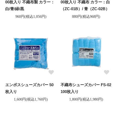
00枚入り 不織布製 カラー：
00枚入り 不織布 カラー：白
白/青/緑/黒
（ZC-01B）/ 青（ZC-02B）
960円(税込1,056円)
880円(税込968円)
エンボスシューズカバー 50
不織布シューズカバー FS-02
枚入り
100枚入り
1,600円(税込1,760円)
1,800円(税込1,980円)