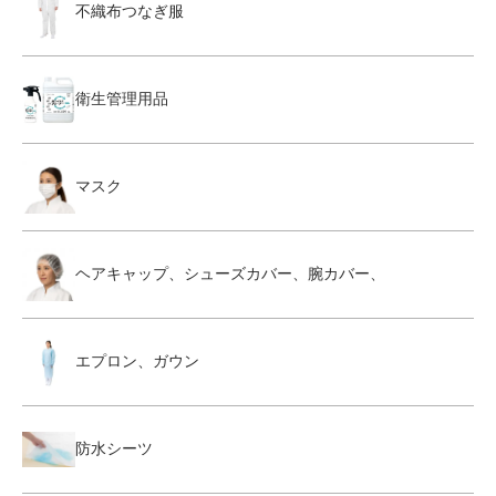
不織布つなぎ服
衛生管理用品
マスク
ヘアキャップ、シューズカバー、腕カバー、
エプロン、ガウン
防水シーツ