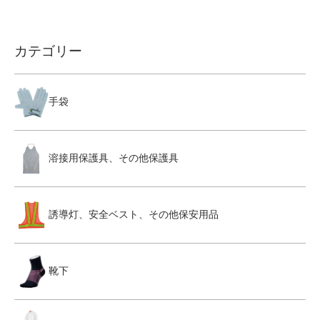
カテゴリー
手袋
溶接用保護具、その他保護具
誘導灯、安全ベスト、その他保安用品
靴下