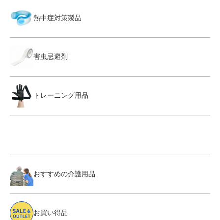
熱中症対策製品
害虫忌避剤
トレーニング用品
おすすめの介護用品
お買い得品