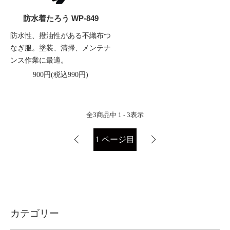
防水着たろう WP-849
防水性、撥油性がある不織布つ
なぎ服。塗装、清掃、メンテナ
ンス作業に最適。
900円(税込990円)
全
3
商品中
1 - 3
表示
1
ページ目
カテゴリー