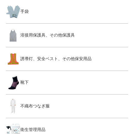
手袋
溶接用保護具、その他保護具
誘導灯、安全ベスト、その他保安用品
靴下
不織布つなぎ服
衛生管理用品