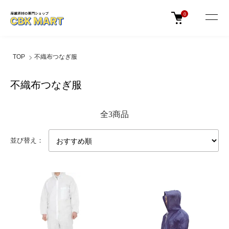
0
TOP
不織布つなぎ服
不織布つなぎ服
全3商品
並び替え：