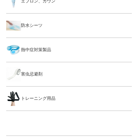
エプロン、ガウン
防水シーツ
熱中症対策製品
害虫忌避剤
トレーニング用品