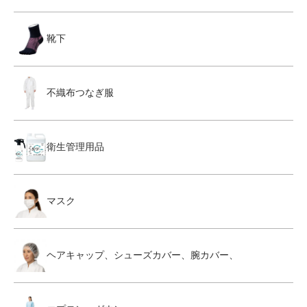
靴下
不織布つなぎ服
衛生管理用品
マスク
ヘアキャップ、シューズカバー、腕カバー、