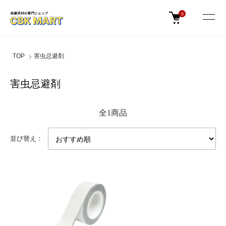
0
TOP
害虫忌避剤
害虫忌避剤
全1商品
並び替え：