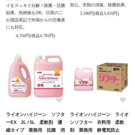
安心。衣類の消臭、除菌効果。
イをスッキリ分解！除菌・抗菌
効果。色柄物もOK。日英の二
3,100円(税込3,410円)
か国語表記で外国からの労働者
にも対応。
4,350円(税込4,785円)
ライオンハイジーン ソフタ
ライオンハイジーン ライオ
ーEX 2L / 5L 柔軟剤 濃
ンソフター 衣料用 柔軟
縮タイプ 業務用 抗菌 消
剤 業務用 静電気防止