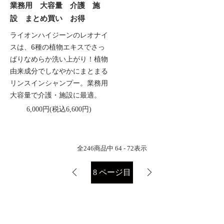
業務用 大容量 介護 施
設 まとめ買い お得
ライオンハイジーンのレオナイ
スは、6種の植物エキスでさっ
ぱりなめらか洗い上がり！植物
由来成分でしなやかにまとまる
リンスインシャンプー。業務用
大容量で介護・施設に最適。
6,000円(税込6,600円)
全
246
商品中
64 - 72
表示
8
ページ目