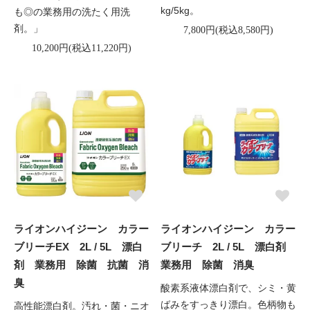
kg/5kg。
も◎の業務用の洗たく用洗
剤。」
7,800円(税込8,580円)
10,200円(税込11,220円)
ライオンハイジーン カラー
ライオンハイジーン カラー
ブリーチEX 2L / 5L 漂白
ブリーチ 2L / 5L 漂白剤
剤 業務用 除菌 抗菌 消
業務用 除菌 消臭
臭
酸素系液体漂白剤で、シミ・黄
ばみをすっきり漂白。色柄物も
高性能漂白剤。汚れ・菌・ニオ