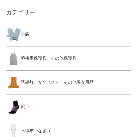
カテゴリー
手袋
溶接用保護具、その他保護具
誘導灯、安全ベスト、その他保安用品
靴下
不織布つなぎ服