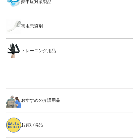
熱中症対策製品
害虫忌避剤
トレーニング用品
おすすめの介護用品
お買い得品