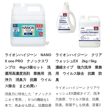
ライオンハイジーン NANO
ライオンハイジーン クリア
X one PRO ナノックスワ
ウォッシュEX 2kg / 5kg
ンプロ 4kg×3個セット 洗
濃縮タイプ 強力洗浄 業務
濯用高濃度洗剤 業務用 洗
用 ウイルス除去 抗菌 防
浄力 消臭力 抗菌 ウイル
臭
ス除去 まとめ買い
ライオンハイジーン クリアウ
ォッシュEX濃縮タイプ。洗浄
消臭力に特化した「ナノックス
力抜群、ウイルス除去、抗菌、
ニオイ専用」。5つの機能を1
防臭。部屋干しも快適。容量2
本で。色あせも防止。抗菌効果