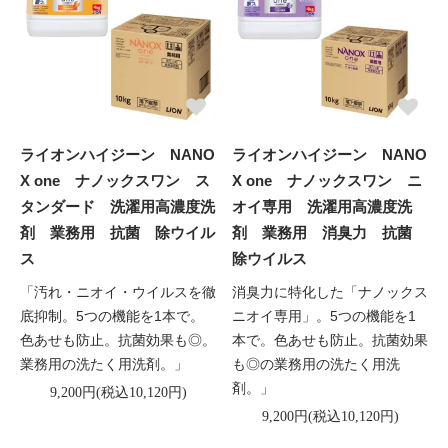
ライオンハイジーン NANO
ライオンハイジーン NANO
X one ナノックスワン ス
X one ナノックスワン ニ
タンダード 洗濯用高濃度洗
オイ専用 洗濯用高濃度洗
剤 業務用 抗菌 除ウイル
剤 業務用 消臭力 抗菌
ス
除ウイルス
「汚れ・ニオイ・ウイルスを徹
消臭力に特化した「ナノックス
底抑制。5つの機能を1本で。
ニオイ専用」。5つの機能を1
色あせも防止。抗菌効果も◎。
本で。色あせも防止。抗菌効果
業務用の洗たく用洗剤。」
も◎の業務用の洗たく用洗
剤。」
9,200円(税込10,120円)
9,200円(税込10,120円)