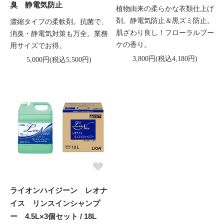
臭 静電気防止
植物由来の柔らかな衣類仕上げ
剤。静電気防止＆黒ズミ防止。
濃縮タイプの柔軟剤。抗菌で、
肌ざわり良し！フローラルブー
消臭・静電気対策も万全。業務
ケの香り。
用サイズでお得。
3,800円(税込4,180円)
5,000円(税込5,500円)
ライオンハイジーン レオナ
イス リンスインシャンプ
ー 4.5L×3個セット / 18L