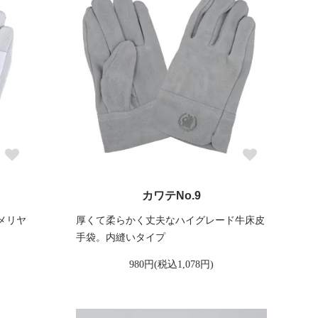
カワテNo.9
メリヤ
厚くて柔らかく丈夫なハイグレード牛床皮
手袋。内縫いタイプ
980円(税込1,078円)