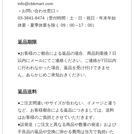
info@cbkmart.com
＜お問い合わせ窓口＞
03-3841-8474（受付時間：土・日・祝日・年末年始
休業・夏季休業を除く 09：00～17：00）
返品期限
●お客様のご都合による返品の場合、商品到着後７日
以内にメールにてご連絡ください。ご連絡が7日以内
に行われなかった場合、返品を受け付けできませ
ん。あらかじめご承知おきください。
返品送料
●ご注文間違いやサイズが合わない、イメージと違う
など、お客様都合による返品につきましては、送料
はお客様のご負担とさせていただきます。
●誤発送（ご注文と異なる商品や数量の発送）および
不良品の返品や交換に掛かる費用は当方で負担いた