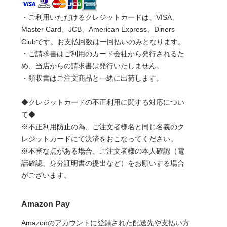
・ご利用いただけるクレジットカードは、VISA、
Master Card、JCB、American Express、Diners
Clubです。お支払回数は一回払いのみとなります。
・ご請求書はご利用のカード会社から発行されるた
め、当店からの請求書は発行いたしません。
・領収書はご注文商品と一緒に出荷します。
◆クレジットカードの不正利用に関する対応につい
て◆
※不正利用防止の為、ご注文者様名と同じ名義のク
レジットカードにて決済をおこなってください。
※不審な点がある場合、ご注文者様の本人確認（電
話確認、身分証明書の提出など）をお願いする場合
がございます。
Amazon Pay
Amazonのアカウントに登録された配送先や支払い方