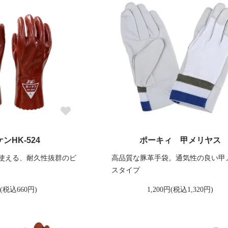
ンHK-524
ポーキィ 甲メリヤス
使える、耐久性抜群のビ
高品質な豚革手袋。通気性の良い甲
スタイプ
円(税込660円)
1,200円(税込1,320円)