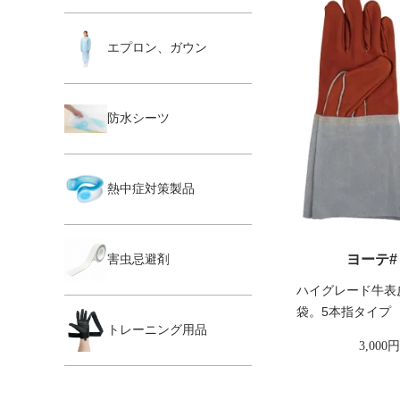
エプロン、ガウン
防水シーツ
熱中症対策製品
ヨーテ#
害虫忌避剤
ハイグレード牛表
袋。5本指タイプ
トレーニング用品
3,000