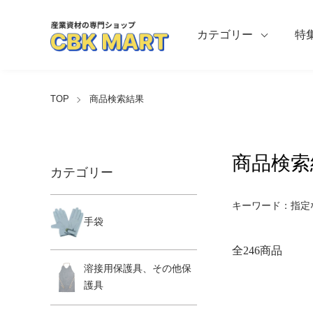
カテゴリー
特
TOP
商品検索結果
商品検索
カテゴリー
キーワード：指定
手袋
全246商品
溶接用保護具、その他保
護具