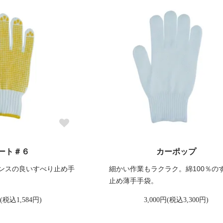
ート＃６
カーポップ
ンスの良いすべり止め手
細かい作業もラクラク。綿100％の
止め薄手手袋。
円(税込1,584円)
3,000円(税込3,300円)