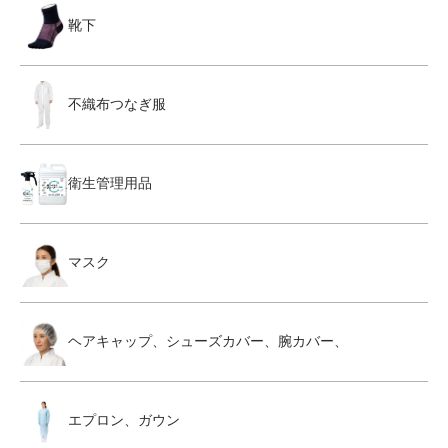
靴下
不織布つなぎ服
衛生管理用品
マスク
ヘアキャップ、シューズカバー、腕カバー、
エプロン、ガウン