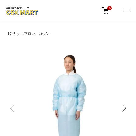
0
TOP
エプロン、ガウン