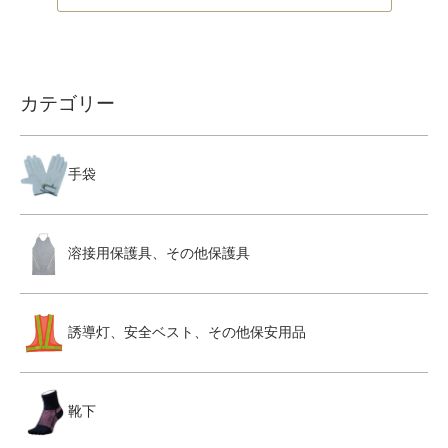
カテゴリー
手袋
溶接用保護具、その他保護具
誘導灯、安全ベスト、その他保安用品
靴下