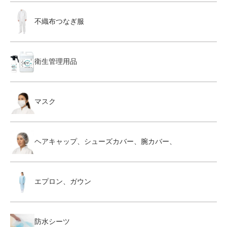
不織布つなぎ服
衛生管理用品
マスク
ヘアキャップ、シューズカバー、腕カバー、
エプロン、ガウン
防水シーツ