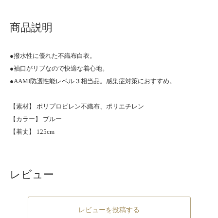
商品説明
●撥水性に優れた不織布白衣。
●袖口がリブなので快適な着心地。
●AAMI防護性能レベル３相当品。感染症対策におすすめ。
【素材】 ポリプロピレン不織布、ポリエチレン
【カラー】 ブルー
【着丈】 125cm
レビュー
レビューを投稿する