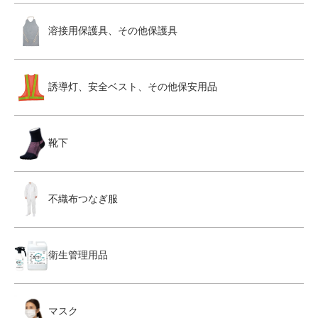
溶接用保護具、その他保護具
誘導灯、安全ベスト、その他保安用品
靴下
不織布つなぎ服
衛生管理用品
マスク