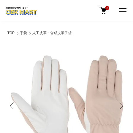
0
TOP
手袋
人工皮革・合成皮革手袋