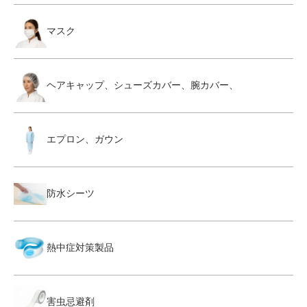
マスク
ヘアキャップ、シューズカバー、腕カバー、
エプロン、ガウン
防水シーツ
熱中症対策製品
害虫忌避剤