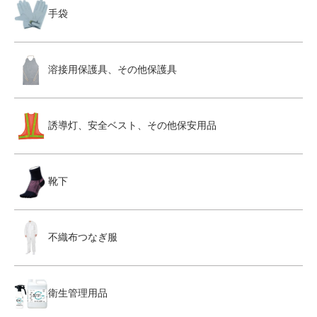
手袋
溶接用保護具、その他保護具
誘導灯、安全ベスト、その他保安用品
靴下
不織布つなぎ服
衛生管理用品