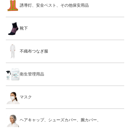
誘導灯、安全ベスト、その他保安用品
靴下
不織布つなぎ服
衛生管理用品
マスク
ヘアキャップ、シューズカバー、腕カバー、