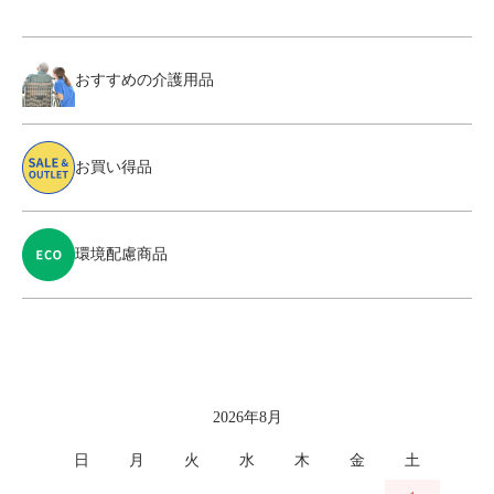
おすすめの介護用品
お買い得品
環境配慮商品
カレンダー
2026年8月
日
月
火
水
木
金
土