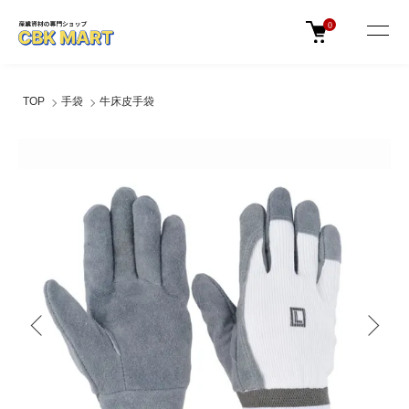
0
TOP
手袋
牛床皮手袋