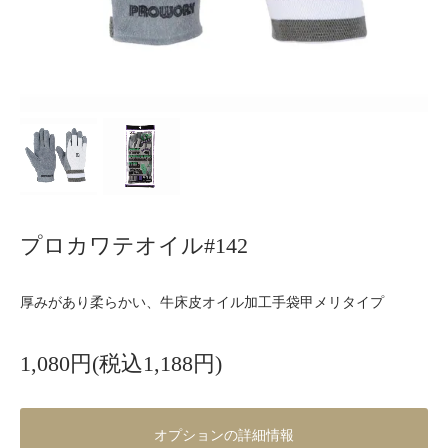
プロカワテオイル#142
厚みがあり柔らかい、牛床皮オイル加工手袋甲メリタイプ
1,080円(税込1,188円)
オプションの詳細情報