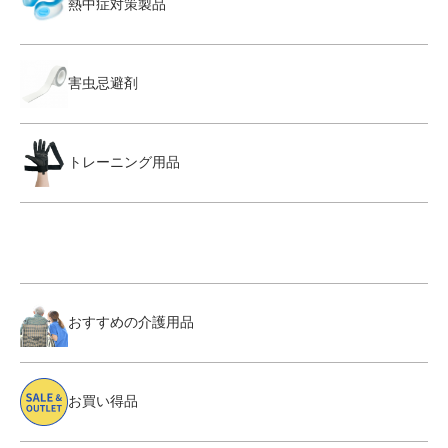
熱中症対策製品
害虫忌避剤
トレーニング用品
おすすめの介護用品
お買い得品