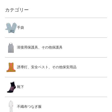
カテゴリー
手袋
溶接用保護具、その他保護具
誘導灯、安全ベスト、その他保安用品
靴下
不織布つなぎ服