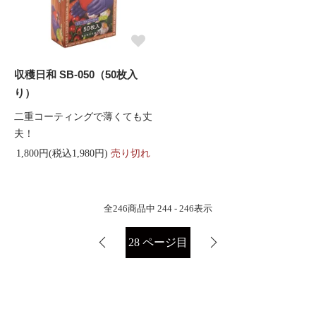
収穫日和 SB-050（50枚入
り）
二重コーティングで薄くても丈
夫！
1,800円(税込1,980円)
売り切れ
全
246
商品中
244 - 246
表示
28
ページ目