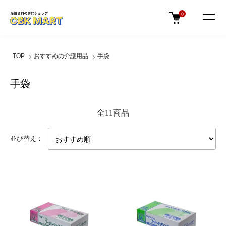
0
TOP
おすすめの介護用品
手袋
手袋
全11商品
並び替え：