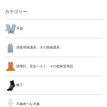
カテゴリー
手袋
溶接用保護具、その他保護具
誘導灯、安全ベスト、その他保安用品
靴下
不織布つなぎ服