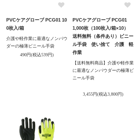
PVCケアグローブ PCG01 10
PVCケアグローブ PCG01
0枚入/箱
1,000枚（100枚入/箱×10）
送料無料（条件あり）ビニー
介護や軽作業に最適なノンパウ
ル手袋 使い捨て 介護 軽
ダーの極薄ビニール手袋
作業
490円(税込539円)
【送料無料商品】介護や軽作業
に最適なノンパウダーの極薄ビ
ニール手袋
3,455円(税込3,800円)