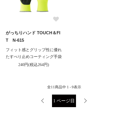
がっちりハンド TOUCH＆FI
T N-615
フィット感とグリップ性に優れ
たすべり止めコーティング手袋
240円(税込264円)
全
11
商品中
1 - 9
表示
1
ページ目