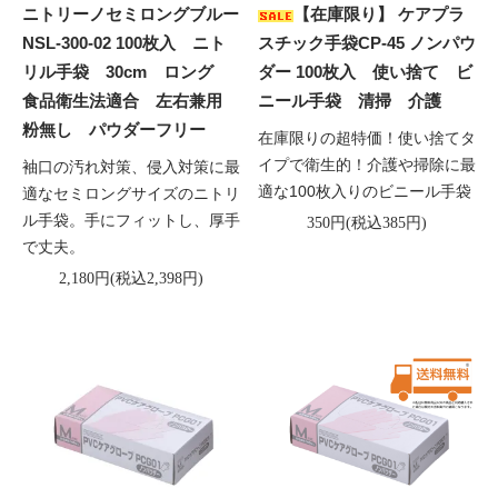
ニトリーノセミロングブルー
【在庫限り】 ケアプラ
NSL-300-02 100枚入 ニト
スチック手袋CP-45 ノンパウ
リル手袋 30cm ロング
ダー 100枚入 使い捨て ビ
食品衛生法適合 左右兼用
ニール手袋 清掃 介護
粉無し パウダーフリー
在庫限りの超特価！使い捨てタ
イプで衛生的！介護や掃除に最
袖口の汚れ対策、侵入対策に最
適な100枚入りのビニール手袋
適なセミロングサイズのニトリ
ル手袋。手にフィットし、厚手
350円(税込385円)
で丈夫。
2,180円(税込2,398円)